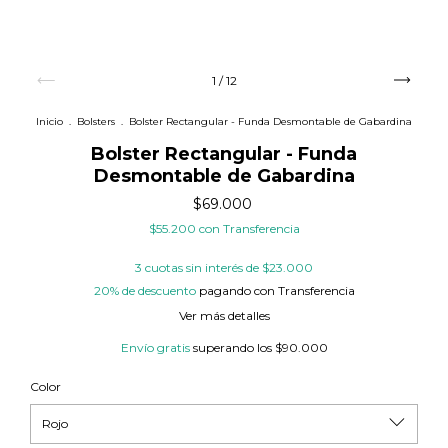
1
/
12
Inicio
.
Bolsters
.
Bolster Rectangular - Funda Desmontable de Gabardina
Bolster Rectangular - Funda
Desmontable de Gabardina
$69.000
$55.200
con
Transferencia
3
cuotas sin interés de
$23.000
20% de descuento
pagando con Transferencia
Ver más detalles
Envío gratis
superando los
$90.000
Color