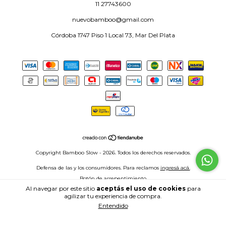
11 27743600
nuevobamboo@gmail.com
Córdoba 1747 Piso 1 Local 73, Mar Del Plata
Copyright Bamboo Slow - 2026. Todos los derechos reservados.
Defensa de las y los consumidores. Para reclamos
ingresá acá.
Botón de arrepentimiento
Al navegar por este sitio
aceptás el uso de cookies
para
agilizar tu experiencia de compra.
Entendido