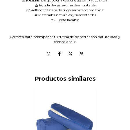
📐 Medidas: Largo 55 cm x Ancho 23 cm x Alto 17 cm
🧺 Funda de gabardina desmontable
🌿 Relleno: cáscara de trigo sarraceno orgánica
♻️ Materiales naturales y sustentables
🧼 Funda lavable
Perfecto para acompañar tu rutina de bienestar con naturalidad y
comodidad ✨
Productos similares