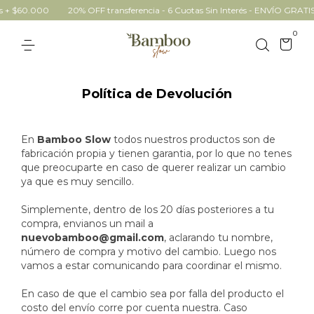
s + $60.000
20% OFF transferencia - 6 Cuotas Sin Interés - ENVÍO GRAT
0
Política de Devolución
En
Bamboo Slow
todos
nuestros productos son de
fabricación propia y tienen garantia, por lo que no tenes
que preocuparte en caso de querer realizar un cambio
ya que es muy sencillo.
Simplemente, dentro de los 20 días posteriores a tu
compra, envianos un mail a
nuevobamboo@gmail.com
, aclarando tu nombre,
número de compra y motivo del cambio. Luego nos
vamos a estar comunicando para coordinar el mismo.
En caso de que el cambio sea por falla del producto el
costo del envío corre por cuenta nuestra. Caso