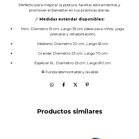
Perfecto para mejorar la postura, facilitar estiramientos y
promover el bienestar en tus prácticas diarias.
📏
Medidas estándar disponibles:
Mini: Diámetro 15 cm, Largo 35 cm (ideal para niños, yoga
prenatal y rehabilitación)
Mediano: Diámetro 20 cm, Largo 55 cm
Grande: Diámetro 23 cm, Largo 70 cm
Especial XL: Diámetro 25 cm, Largo 80 cm
♻️ Funda desmontable y lavable
Productos similares