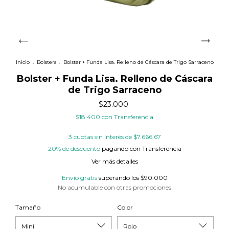
Inicio
.
Bolsters
.
Bolster + Funda Lisa. Relleno de Cáscara de Trigo Sarraceno
Bolster + Funda Lisa. Relleno de Cáscara
de Trigo Sarraceno
$23.000
$18.400
con
Transferencia
3
cuotas sin interés de
$7.666,67
20% de descuento
pagando con Transferencia
Ver más detalles
Envío gratis
superando los
$90.000
No acumulable con otras promociones
Tamaño
Color