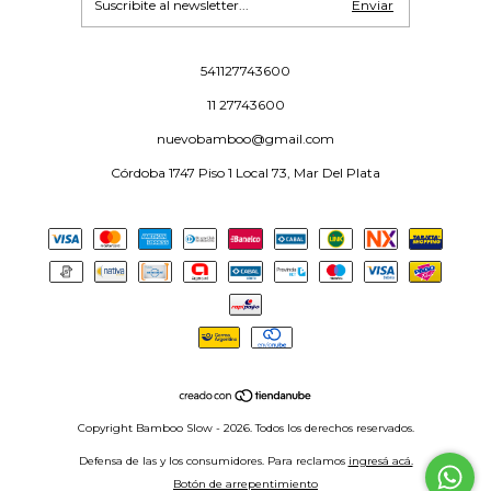
541127743600
11 27743600
nuevobamboo@gmail.com
Córdoba 1747 Piso 1 Local 73, Mar Del Plata
Copyright Bamboo Slow - 2026. Todos los derechos reservados.
Defensa de las y los consumidores. Para reclamos
ingresá acá.
Botón de arrepentimiento